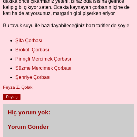
dakika önce çıkarmanız yeterli. Biraz oda ısısına gelince
kalıp gibi çıkıyor zaten. Ocakta kaynayan çorbanın içine de
katı halde atıyorsunuz, margarin gibi pişerken eriyor.
Bu tavuk suyu ile hazırlayabileceğiniz bazı tarifler de şöyle:
Şifa Çorbası
Brokoli Çorbası
Pirinçli Mercimek Çorbası
Süzme Mercimek Çorbası
Şehriye Çorbası
Feyza Z. Çolak
Paylaş
Hiç yorum yok:
Yorum Gönder