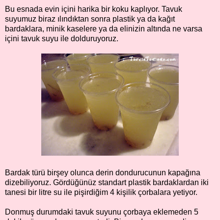
Bu esnada evin içini harika bir koku kaplıyor. Tavuk
suyumuz biraz ılındıktan sonra plastik ya da kağıt
bardaklara, minik kaselere ya da elinizin altında ne varsa
içini tavuk suyu ile dolduruyoruz.
Bardak türü birşey olunca derin dondurucunun kapağına
dizebiliyoruz. Gördüğünüz standart plastik bardaklardan iki
tanesi bir litre su ile pişirdiğim 4 kişilik çorbalara yetiyor.
Donmuş durumdaki tavuk suyunu çorbaya eklemeden 5