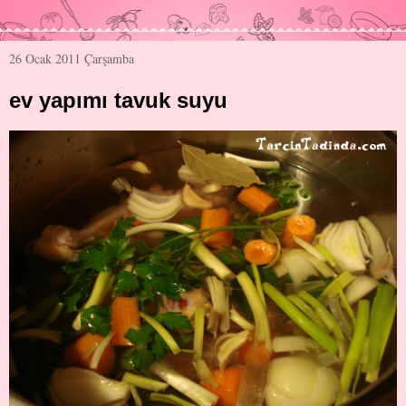
26 Ocak 2011 Çarşamba
ev yapımı tavuk suyu