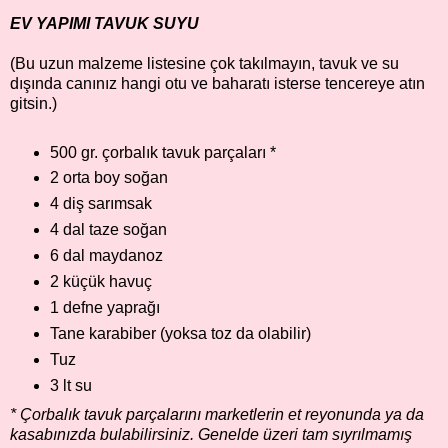
EV YAPIMI TAVUK SUYU
(Bu uzun malzeme listesine çok takılmayın, tavuk ve su
dışında canınız hangi otu ve baharatı isterse tencereye atın
gitsin.)
500 gr. çorbalık tavuk parçaları *
2 orta boy soğan
4 diş sarımsak
4 dal taze soğan
6 dal maydanoz
2 küçük havuç
1 defne yaprağı
Tane karabiber (yoksa toz da olabilir)
Tuz
3 lt su
* Çorbalık tavuk parçalarını marketlerin et reyonunda ya da
kasabınızda bulabilirsiniz. Genelde üzeri tam sıyrılmamış