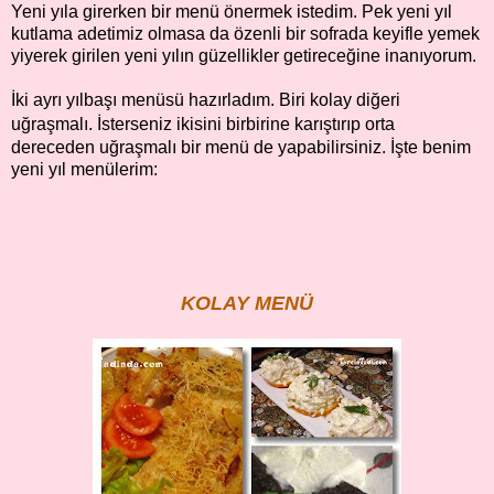
Yeni yıla girerken bir menü önermek istedim. Pek yeni yıl
kutlama adetimiz olmasa da özenli bir sofrada keyifle yemek
yiyerek girilen yeni yılın güzellikler getireceğine inanıyorum.
İki ayrı yılbaşı menüsü hazırladım. Biri kolay diğeri
uğraşmalı. İsterseniz ikisini birbirine karıştırıp orta
dereceden uğraşmalı bir menü de yapabilirsiniz. İşte benim
yeni yıl menülerim:
KOLAY MENÜ