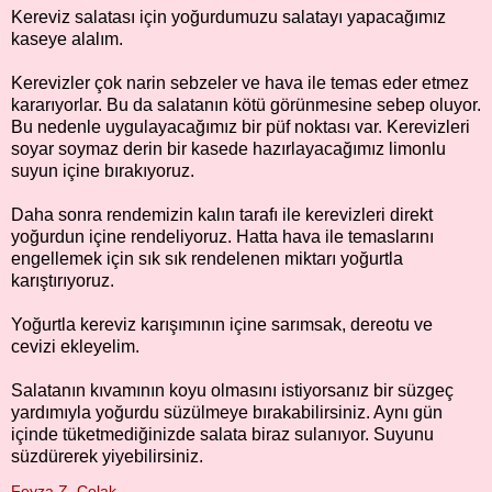
Kereviz salatası için yoğurdumuzu salatayı yapacağımız
kaseye alalım.
Kerevizler çok narin sebzeler ve hava ile temas eder etmez
kararıyorlar. Bu da salatanın kötü görünmesine sebep oluyor.
Bu nedenle uygulayacağımız bir püf noktası var. Kerevizleri
soyar soymaz derin bir kasede hazırlayacağımız limonlu
suyun içine bırakıyoruz.
Daha sonra rendemizin kalın tarafı ile kerevizleri direkt
yoğurdun içine rendeliyoruz. Hatta hava ile temaslarını
engellemek için sık sık rendelenen miktarı yoğurtla
karıştırıyoruz.
Yoğurtla kereviz karışımının içine sarımsak, dereotu ve
cevizi ekleyelim.
Salatanın kıvamının koyu olmasını istiyorsanız bir süzgeç
yardımıyla yoğurdu süzülmeye bırakabilirsiniz. Aynı gün
içinde tüketmediğinizde salata biraz sulanıyor. Suyunu
süzdürerek yiyebilirsiniz.
Feyza Z. Çolak