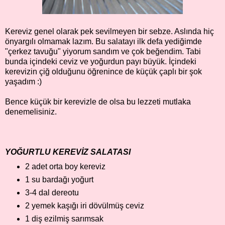
Kereviz genel olarak pek sevilmeyen bir sebze. Aslında hiç
önyargılı olmamak lazım. Bu salatayı ilk defa yediğimde
"çerkez tavuğu" yiyorum sandım ve çok beğendim. Tabi
bunda içindeki ceviz ve yoğurdun payı büyük. İçindeki
kerevizin çiğ olduğunu öğrenince de küçük çaplı bir şok
yaşadım :)
Bence küçük bir kerevizle de olsa bu lezzeti mutlaka
denemelisiniz.
YOĞURTLU KEREVİZ SALATASI
2 adet orta boy kereviz
1 su bardağı yoğurt
3-4 dal dereotu
2 yemek kaşığı iri dövülmüş ceviz
1 diş ezilmiş sarımsak