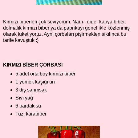
Kırmızı biberleri çok seviyorum. Nam-ı diğer kapya biber,
dolmalık kırmızı biber ya da paprikayı genellikle közlenmiş
olarak tüketiyoruz. Aynı çorbaları pişirmekten sıkılınca bu
tarife kavuştuk :)
KIRMIZI BİBER ÇORBASI
5 adet orta boy kırmızı biber
1 yemek kaşığı un
3 diş sarımsak
Sıvı yağ
6 bardak su
Tuz, karabiber