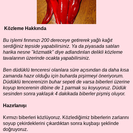
Közleme Hakkında
Bu işlemi fırınınızı 200 dereceye getirerek yağlı kağıt
serdiğiniz tepside yapabilirsiniz. Ya da piyasada satılan
harika nesne "közmatik" diye adlandırılan delikli közleme
tavalarının üzerinde ocakta yapabilirsiniz.
Ben düdüklü tenceresi olanlara süre açısından da daha kısa
zamanda hazır olduğu için buharda pişirmeyi öneriyorum.
Düdüklü tencerenizin buhar sepeti de varsa biberleri üzerine
koyup tencerenin dibine de 1 parmak su koyuyoruz. Düdük
sesinden sonra yaklaşık 4 dakikada biberler pişmiş oluyor.
Hazırlanışı
Kırmızı biberleri közlüyoruz. Közlediğimiz biberlerin zarlarını
soyup çekirdeklerini çıkardıktan sonra kuşbaşı şeklinde
doğruyoruz.