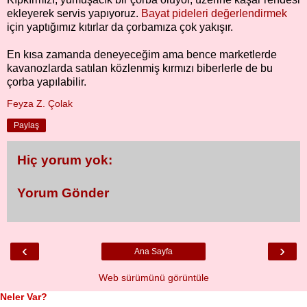
ekleyerek servis yapıyoruz.
Bayat pideleri değerlendirmek
için yaptığımız kıtırlar da çorbamıza çok yakışır.
En kısa zamanda deneyeceğim ama bence marketlerde
kavanozlarda satılan közlenmiş kırmızı biberlerle de bu
çorba yapılabilir.
Feyza Z. Çolak
Paylaş
Hiç yorum yok:
Yorum Gönder
‹
›
Ana Sayfa
Web sürümünü görüntüle
Neler Var?